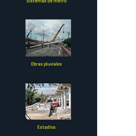
Sistemas de metro
Obras pluviales
Estadios