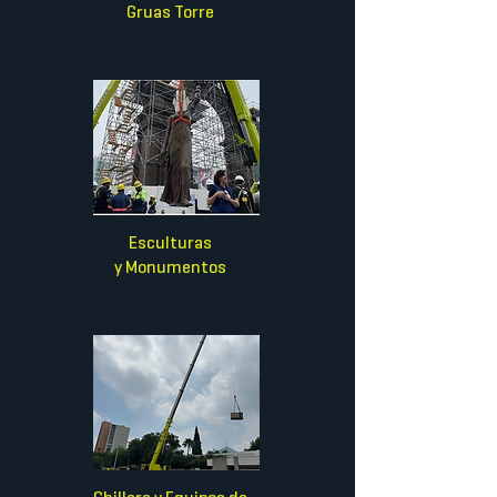
Gruas Torre
Esculturas
y Monumentos