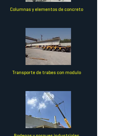
Columnas y elementos de concreto
Transporte de trabes con modulo
Bodegas y parques industri
ales