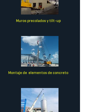
Muros precolados y tilt-up
Montaje de elementos de concreto