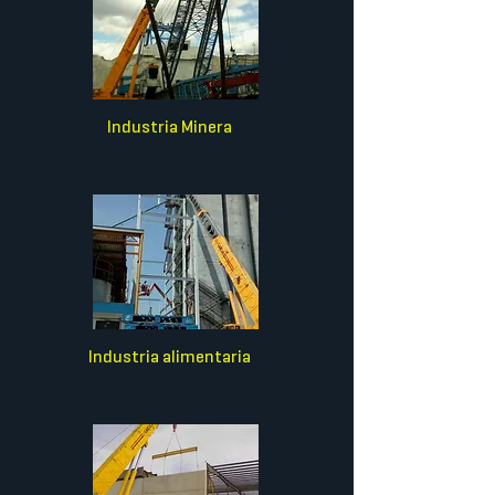
Industria Minera
Industria alimentaria