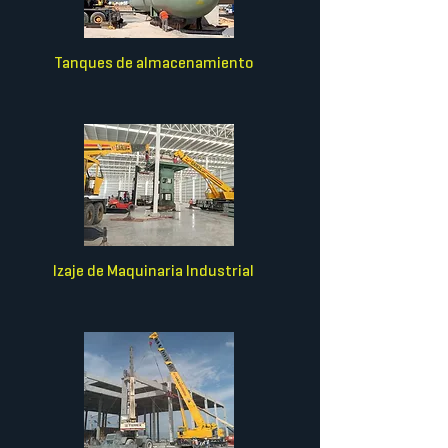
Tanques de almacenamiento
Izaje de Maquinaria Industrial