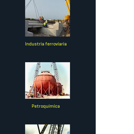
Industria ferroviaria
Petroquímica