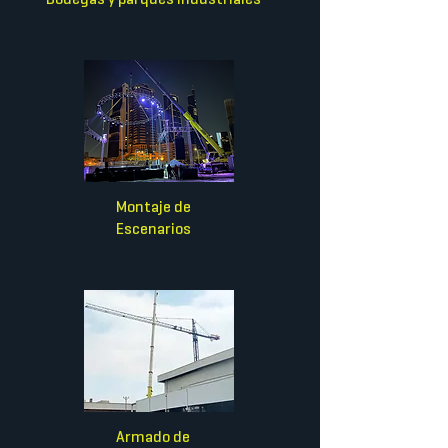
Montaje de
Escenarios
Armado de